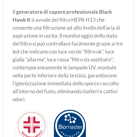
Il
generatore di vapore professionale Black
Hawk R
si avvale del filtro HEPA H13 che
consente una filtrazione ad alto livello dell’aria di
aspirazione in uscita; Il monitoraggio dello stato
del filtro si può controllare facilmente grazie ai tre
led che indicano con luce verde “filtro ok”, luce
gialla “allarme”, luce rossa “filtro da sostituire”;
contemporaneamente le lampade UV, montate
nella parte inferiore della testata, garantiscono
l’igienizzazione immediata dello sporco raccolto
all’interno del fusto, eliminando batteri e cattivi
odori.