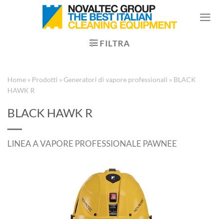
Salta
ai
contenuti
FILTRA
Home
»
Prodotti
»
Generatori di vapore professionali
»
BLACK
HAWK R
BLACK HAWK R
LINEA A VAPORE PROFESSIONALE PAWNEE