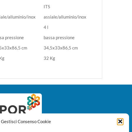
ITS
iale/alluminio/inox
assiale/alluminio/inox
4 l
sa pressione
bassa pressione
5x33x86,5 cm
34,5x33x86,5 cm
Kg
32 Kg
Gestisci Consenso Cookie