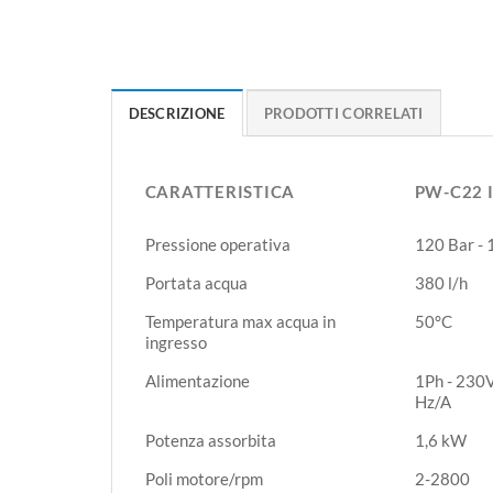
DESCRIZIONE
PRODOTTI CORRELATI
CARATTERISTICA
PW-C22 
CARATTERISTICA
PW-C22 
Pressione operativa
120 Bar -
Portata acqua
380 l/h
Temperatura max acqua in
50°C
ingresso
Alimentazione
1Ph - 230V
Hz/A
Potenza assorbita
1,6 kW
Poli motore/rpm
2-2800