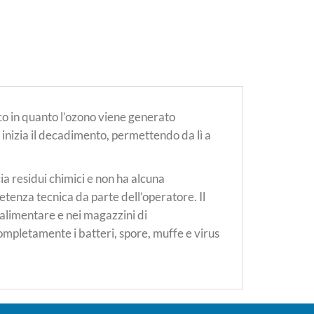
ico in quanto l’ozono viene generato
 inizia il decadimento, permettendo da lì a
ia residui chimici e non ha alcuna
tenza tecnica da parte dell’operatore. Il
e alimentare e nei magazzini di
completamente i batteri, spore, muffe e virus