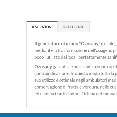
DESCRIZIONE
DATI TECNICI
Il generatore di ozono “Ozosany”
è ecologi
mediante la trasformazione dell’ossigeno pre
poco l’utilizzo dei locali perfettamente sanific
Ozosany
garantisce una sanificazione rapida
controindicazione. In questo modo tutta la p
suo utilizzo è ottimale negli ambulatori medic
conservazione di frutta e verdura, nelle cuc
ed elimina i cattivi odori. Ottima nei car was