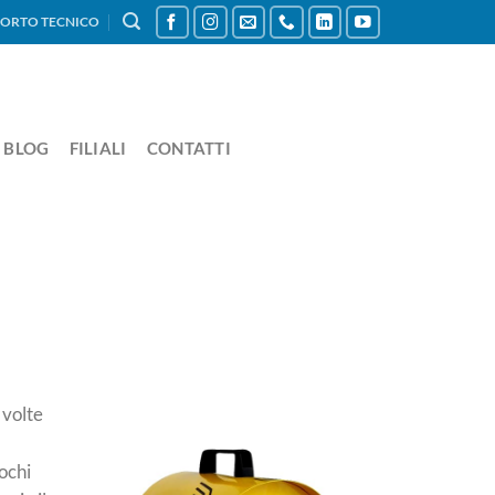
ORTO TECNICO
BLOG
FILIALI
CONTATTI
 volte
ochi