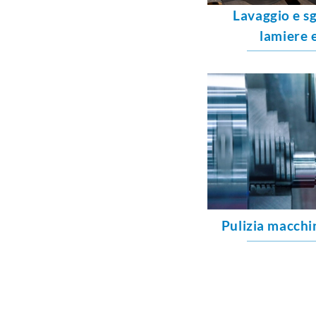
Lavaggio e s
lamiere e
Pulizia macchin