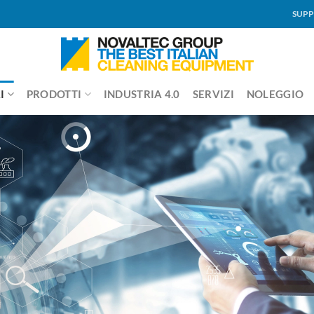
SUPP
I
PRODOTTI
INDUSTRIA 4.0
SERVIZI
NOLEGGIO