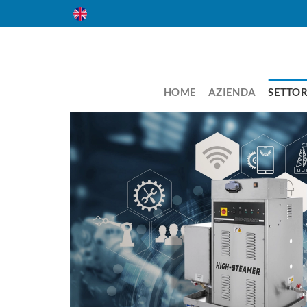
Salta
ai
contenuti
HOME
AZIENDA
SETTOR