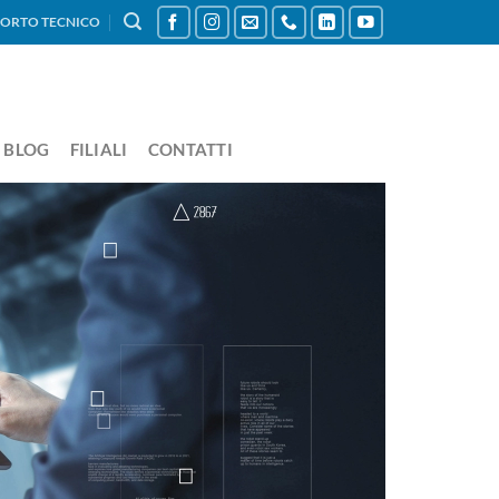
ORTO TECNICO
BLOG
FILIALI
CONTATTI