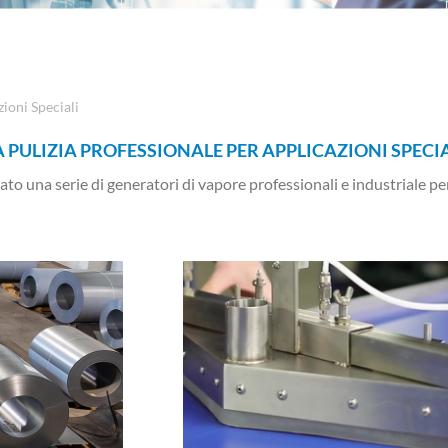
ioni Speciali
 PULIZIA PROFESSIONALE PER APPLICAZIONI SPECI
o una serie di generatori di vapore professionali e industriale per 