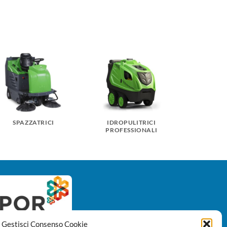
SPAZZATRICI
IDROPULITRICI
RAFFR
PROFESSIONALI
EVAP
Gestisci Consenso Cookie