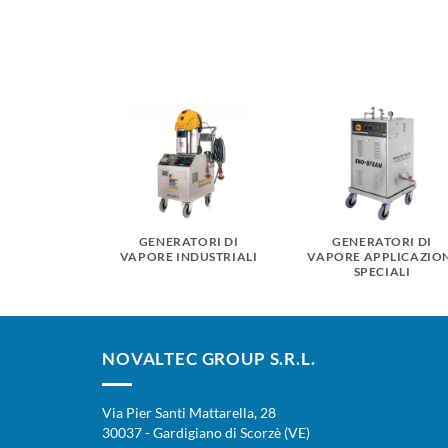
GENERATORI DI
GENERATORI DI
VAPORE INDUSTRIALI
VAPORE APPLICAZIO
SPECIALI
NOVALTEC GROUP S.R.L.
Via Pier Santi Mattarella, 28
30037 - Gardigiano di Scorzè (VE)