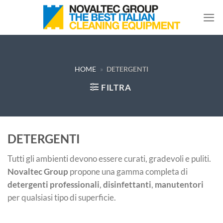
Salta
ai
contenuti
HOME
»
DETERGENTI
FILTRA
DETERGENTI
Tutti gli ambienti devono essere curati, gradevoli e puliti.
Novaltec Group
propone una gamma completa di
detergenti professionali
,
disinfettanti
,
manutentori
per qualsiasi tipo di superficie.