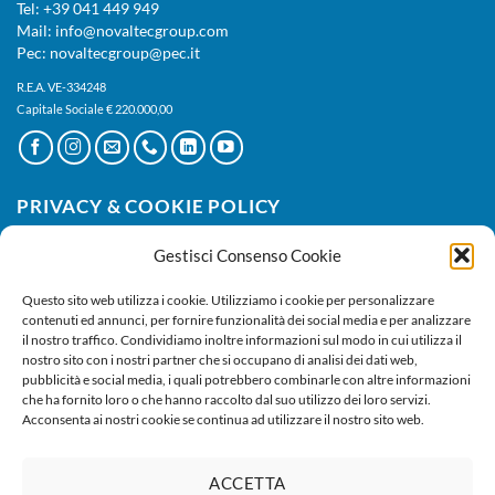
Tel: +39 041 449 949
Mail: info@novaltecgroup.com
Pec: novaltecgroup@pec.it
R.E.A. VE-334248
Capitale Sociale € 220.000,00
PRIVACY & COOKIE POLICY
Gestisci Consenso Cookie
Privacy Policy
|
Cookie Policy
Questo sito web utilizza i cookie. Utilizziamo i cookie per personalizzare
contenuti ed annunci, per fornire funzionalità dei social media e per analizzare
il nostro traffico. Condividiamo inoltre informazioni sul modo in cui utilizza il
nostro sito con i nostri partner che si occupano di analisi dei dati web,
pubblicità e social media, i quali potrebbero combinarle con altre informazioni
che ha fornito loro o che hanno raccolto dal suo utilizzo dei loro servizi.
Acconsenta ai nostri cookie se continua ad utilizzare il nostro sito web.
ACCETTA