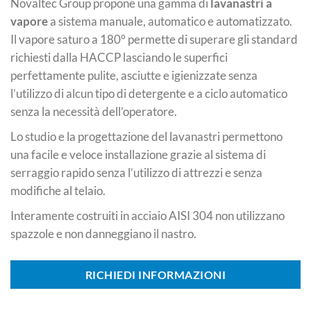
Novaltec Group propone una gamma di
lavanastri a
vapore
a sistema manuale, automatico e automatizzato.
Il vapore saturo a 180° permette di superare gli standard
richiesti dalla HACCP lasciando le superfici
perfettamente pulite, asciutte e igienizzate senza
l’utilizzo di alcun tipo di detergente e a ciclo automatico
senza la necessità dell’operatore.
Lo studio e la progettazione del lavanastri permettono
una facile e veloce installazione grazie al sistema di
serraggio rapido senza l’utilizzo di attrezzi e senza
modifiche al telaio.
Interamente costruiti in acciaio AISI 304 non utilizzano
spazzole e non danneggiano il nastro.
RICHIEDI INFORMAZIONI