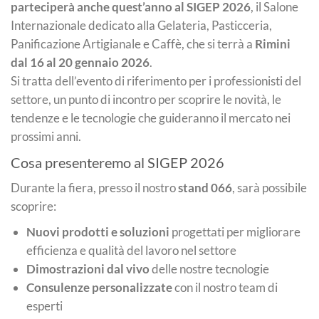
parteciperà anche quest’anno al SIGEP 2026
, il Salone
Internazionale dedicato alla Gelateria, Pasticceria,
Panificazione Artigianale e Caffè, che si terrà a
Rimini
dal 16 al 20 gennaio 2026
.
Si tratta dell’evento di riferimento per i professionisti del
settore, un punto di incontro per scoprire le novità, le
tendenze e le tecnologie che guideranno il mercato nei
prossimi anni.
Cosa presenteremo al SIGEP 2026
Durante la fiera, presso il nostro
stand 066
, sarà possibile
scoprire:
Nuovi prodotti e soluzioni
progettati per migliorare
efficienza e qualità del lavoro nel settore
Dimostrazioni dal vivo
delle nostre tecnologie
Consulenze personalizzate
con il nostro team di
esperti