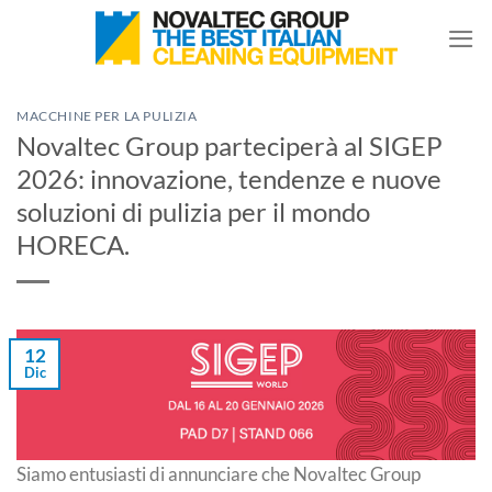
Salta
ai
contenuti
MACCHINE PER LA PULIZIA
Novaltec Group parteciperà al SIGEP
2026: innovazione, tendenze e nuove
soluzioni di pulizia per il mondo
HORECA.
12
Dic
Siamo entusiasti di annunciare che Novaltec Group