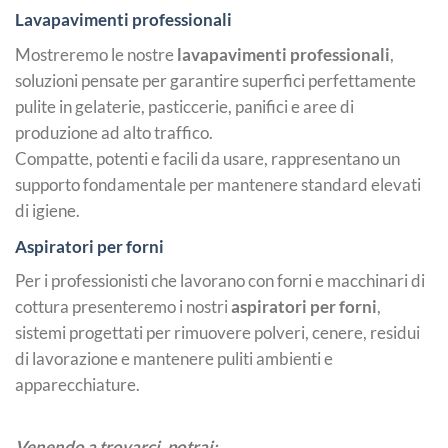
Lavapavimenti professionali
Mostreremo le nostre
lavapavimenti professionali
,
soluzioni pensate per garantire superfici perfettamente
pulite in gelaterie, pasticcerie, panifici e aree di
produzione ad alto traffico.
Compatte, potenti e facili da usare, rappresentano un
supporto fondamentale per mantenere standard elevati
di igiene.
Aspiratori per forni
Per i professionisti che lavorano con forni e macchinari di
cottura presenteremo i nostri
aspiratori per forni
,
sistemi progettati per rimuovere polveri, cenere, residui
di lavorazione e mantenere puliti ambienti e
apparecchiature.
Venendo a trovarci, potrai: